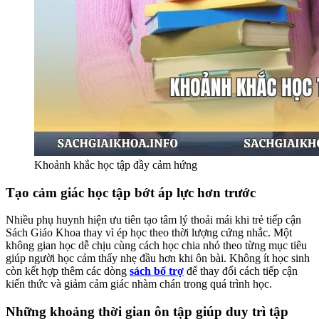
Khoảnh khắc học tập đầy cảm hứng
Tạo cảm giác học tập bớt áp lực hơn trước
Nhiều phụ huynh hiện ưu tiên tạo tâm lý thoải mái khi trẻ tiếp cận
Sách Giáo Khoa thay vì ép học theo thời lượng cứng nhắc. Một
không gian học dễ chịu cùng cách học chia nhỏ theo từng mục tiêu
giúp người học cảm thấy nhẹ đầu hơn khi ôn bài. Không ít học sinh
còn kết hợp thêm các dòng
sách bổ trợ
để thay đổi cách tiếp cận
kiến thức và giảm cảm giác nhàm chán trong quá trình học.
Những khoảng thời gian ôn tập giúp duy trì tập