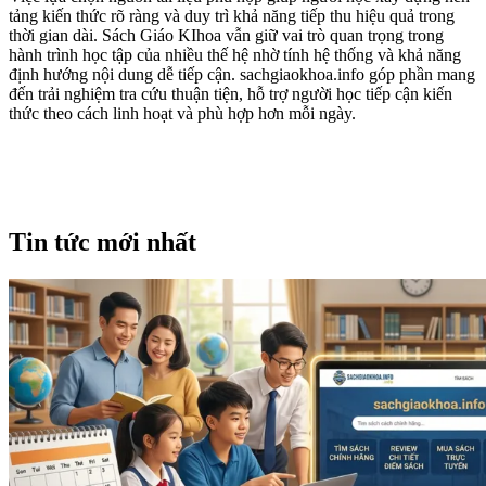
tảng kiến thức rõ ràng và duy trì khả năng tiếp thu hiệu quả trong
thời gian dài. Sách Giáo KIhoa vẫn giữ vai trò quan trọng trong
hành trình học tập của nhiều thế hệ nhờ tính hệ thống và khả năng
định hướng nội dung dễ tiếp cận. sachgiaokhoa.info góp phần mang
đến trải nghiệm tra cứu thuận tiện, hỗ trợ người học tiếp cận kiến
thức theo cách linh hoạt và phù hợp hơn mỗi ngày.
Tin tức mới nhất