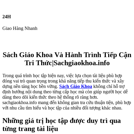
24H
Giao Hàng Nhanh
Sách Giáo Khoa Và Hành Trình Tiếp Cận
Tri Thức|Sachgiaokhoa.info
Trong quá trình học tập hiện nay, việc lựa chọn tài liệu phù hợp
đóng vai trò quan trọng trong khả năng tiếp thu kiến thức và xây
dựng nền tảng học bền vững.
Sách Giáo Khoa
không chỉ hỗ trợ
định hướng nội dung theo từng cấp học mà còn giúp người học dễ
dàng theo dõi kiến thức theo hệ thống rõ ràng hơn.
sachgiaokhoa.info mang đến không gian tra cứu thuận tiện, phù hợp
với nhu cầu tìm hiểu và học tập của nhiều đối tượng khác nhau.
Những giá trị học tập được duy trì qua
từng trang tài liệu