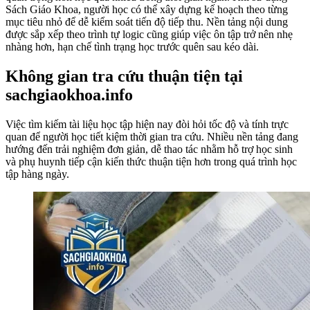
Sách Giáo Khoa, người học có thể xây dựng kế hoạch theo từng
mục tiêu nhỏ để dễ kiểm soát tiến độ tiếp thu. Nền tảng nội dung
được sắp xếp theo trình tự logic cũng giúp việc ôn tập trở nên nhẹ
nhàng hơn, hạn chế tình trạng học trước quên sau kéo dài.
Không gian tra cứu thuận tiện tại
sachgiaokhoa.info
Việc tìm kiếm tài liệu học tập hiện nay đòi hỏi tốc độ và tính trực
quan để người học tiết kiệm thời gian tra cứu. Nhiều nền tảng đang
hướng đến trải nghiệm đơn giản, dễ thao tác nhằm hỗ trợ học sinh
và phụ huynh tiếp cận kiến thức thuận tiện hơn trong quá trình học
tập hàng ngày.