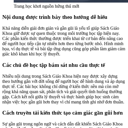
Trang học khơi nguồn hứng thú mới
Nội dung được trình bày theo hướng dễ hiểu
Khả năng diễn giải đơn giản và gần gũi là yếu tố giúp Sách Giáo
Khoa giữ được sự quen thuộc trong môi trường học tập hiện nay.
Các phần kiến thức thường được triển khai từ cơ bản đến nâng cao
để người học tiếp cận tự nhiên hơn theo từng bước nhỏ. Hình minh
họa, ví dụ thực tế và bài tập ứng dụng cũng góp phần làm giảm cảm
giác khô khan khi học lý thuyết.
Các chủ đề học tập bám sát nhu cầu thực tế
Nhiều nội dung trong Sách Giáo Khoa hiện nay được xây dựng
theo hướng gắn với đời sống để người học dễ hình dung và áp dụng
thực tế. Các bài học không chỉ dừng ở kiến thức nền mà còn mở
rộng khả năng quan sát, phân tích và giải quyết tình huống thường
gặp. Cách kết nối giữa lý thuyết và thực hành giúp học sinh cảm
nhận việc học gần gũi hơn thay vì chỉ mang tính ghi nhớ đơn thuần.
Cách truyền tải kiến thức tạo cảm giác gần gũi hơn
Sự gần gũi trong ngôn ngữ và cách dẫn dắt khiến Sách Giáo Khoa