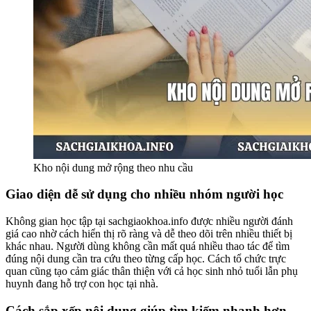
Kho nội dung mở rộng theo nhu cầu
Giao diện dễ sử dụng cho nhiều nhóm người học
Không gian học tập tại sachgiaokhoa.info được nhiều người đánh
giá cao nhờ cách hiển thị rõ ràng và dễ theo dõi trên nhiều thiết bị
khác nhau. Người dùng không cần mất quá nhiều thao tác để tìm
đúng nội dung cần tra cứu theo từng cấp học. Cách tổ chức trực
quan cũng tạo cảm giác thân thiện với cả học sinh nhỏ tuổi lẫn phụ
huynh đang hỗ trợ con học tại nhà.
Cách sắp xếp nội dung giúp tìm kiếm nhanh hơn