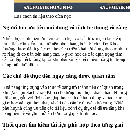
Lựa chọn tài liệu theo đích học
Người học ưu tiên nội dung có tính hệ thống rõ ràng
Nhiều học sinh hiện ưu tiên các tài liệu có cấu trúc mạch lạc để quá
trình tiếp cận kiến thức trở nên nhẹ nhàng hơn. Sách Giáo Khoa
thường được đánh giá cao nhờ cách triển khai nội dung theo trình tự
rõ ràng từ cơ bản đến nâng cao. Người học dễ xác định trọng tâm
cần ôn tập mà không bị rối khi phải xử lý quá nhiều thông tin trong
cùng một thời điểm.
Các chủ đề thực tiễn ngày càng được quan tâm
Khả năng ứng dụng vào thực tế đang trở thành tiêu chí quan trọng
khi lựa chọn Sách Giáo Khoa cho từng môn học khác nhau. Những
nội dung gắn với đời sống giúp học sinh dễ hình dung và tạo cảm
giác học gần gũi hơn thay vì chỉ tiếp cận lý thuyết khô cứng. Nhiều
phụ huynh cũng ưu tiên các tài liệu có ví dụ thực tế để trẻ tăng khả
năng liên hệ và ghi nhớ lâu hơn trong quá trình học.
Thói quen tìm kiếm tài liệu phù hợp theo từng giai