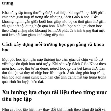
trung
Khả năng tập trung thường được cải thiện khi người học biết phân
chia thời gian hợp lý trong lúc sử dụng Sách Giáo Khoa. Các
khoảng nghỉ ngắn giữa buổi học giúp não bộ có thời gian thư giãn
và ghi nhớ nội dung hiệu quả hơn. Nhiều học sinh lựa chọn học
theo từng chặng nhỏ khoảng ba mươi phút để tránh trạng thái mệt
mỏi kéo dài làm giảm khả năng tiếp thu.
Cách xây dựng môi trường học gọn gàng và khoa
học
Một góc học tập ngăn nắp thường tạo cảm giác dễ chịu và hỗ trợ
việc học ổn định hơn mỗi ngày. Khi sắp xếp Sách Giáo Khoa theo
môn học hoặc thứ tự sử dụng, người học có thể tiết kiệm thời gian
tìm tài liệu và duy trì nhịp học liền mạch. Ánh sáng phù hợp cùng
bàn học gọn gàng cũng giúp hạn chế tình trạng mất tập trung trong
quá trình ôn luyện kéo dài.
Xu hướng lựa chọn tài liệu theo từng mục
tiêu học tập
Nhu cầu học tập hiện nay thay đổi khá nhanh theo từng độ tuổi và