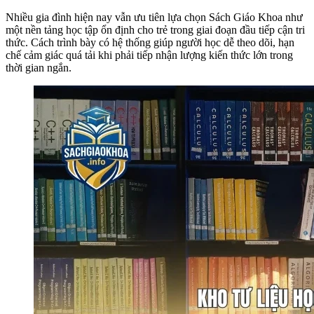
Nhiều gia đình hiện nay vẫn ưu tiên lựa chọn Sách Giáo Khoa như
một nền tảng học tập ổn định cho trẻ trong giai đoạn đầu tiếp cận tri
thức. Cách trình bày có hệ thống giúp người học dễ theo dõi, hạn
chế cảm giác quá tải khi phải tiếp nhận lượng kiến thức lớn trong
thời gian ngắn.