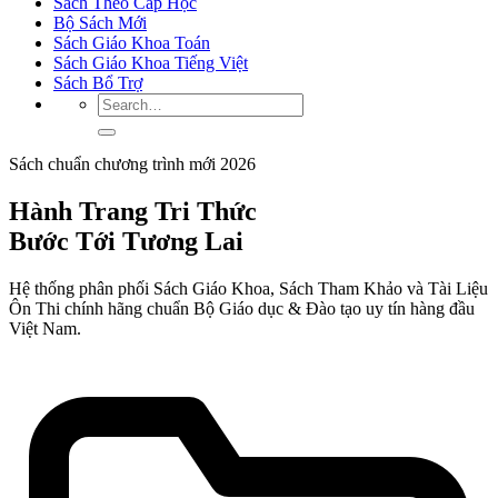
Sách Theo Cấp Học
Bộ Sách Mới
Sách Giáo Khoa Toán
Sách Giáo Khoa Tiếng Việt
Sách Bổ Trợ
Sách chuẩn chương trình mới 2026
Hành Trang Tri Thức
Bước Tới
Tương Lai
Hệ thống phân phối Sách Giáo Khoa, Sách Tham Khảo và Tài Liệu
Ôn Thi chính hãng chuẩn Bộ Giáo dục & Đào tạo uy tín hàng đầu
Việt Nam.