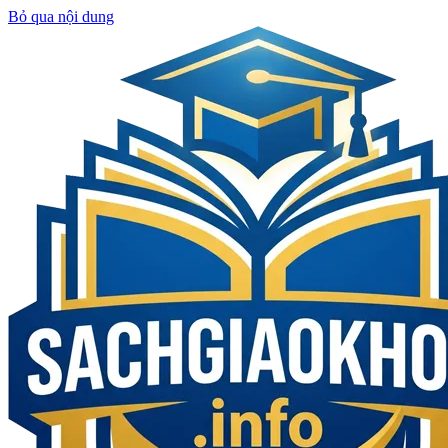
Bỏ qua nội dung