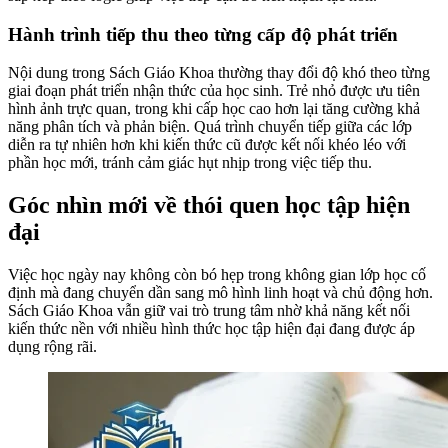
Hành trình tiếp thu theo từng cấp độ phát triển
Nội dung trong Sách Giáo Khoa thường thay đổi độ khó theo từng
giai đoạn phát triển nhận thức của học sinh. Trẻ nhỏ được ưu tiên
hình ảnh trực quan, trong khi cấp học cao hơn lại tăng cường khả
năng phân tích và phản biện. Quá trình chuyển tiếp giữa các lớp
diễn ra tự nhiên hơn khi kiến thức cũ được kết nối khéo léo với
phần học mới, tránh cảm giác hụt nhịp trong việc tiếp thu.
Góc nhìn mới về thói quen học tập hiện
đại
Việc học ngày nay không còn bó hẹp trong không gian lớp học cố
định mà đang chuyển dần sang mô hình linh hoạt và chủ động hơn.
Sách Giáo Khoa vẫn giữ vai trò trung tâm nhờ khả năng kết nối
kiến thức nền với nhiều hình thức học tập hiện đại đang được áp
dụng rộng rãi.