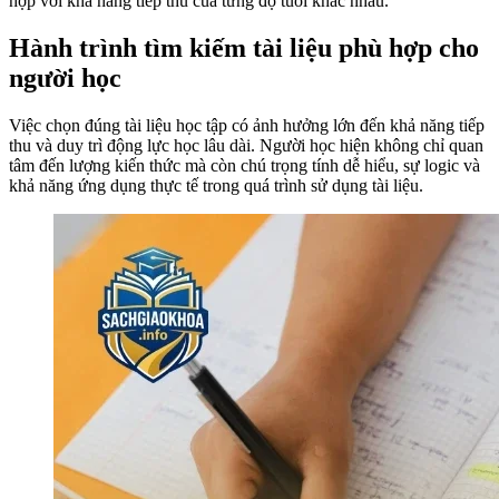
hợp với khả năng tiếp thu của từng độ tuổi khác nhau.
Hành trình tìm kiếm tài liệu phù hợp cho
người học
Việc chọn đúng tài liệu học tập có ảnh hưởng lớn đến khả năng tiếp
thu và duy trì động lực học lâu dài. Người học hiện không chỉ quan
tâm đến lượng kiến thức mà còn chú trọng tính dễ hiểu, sự logic và
khả năng ứng dụng thực tế trong quá trình sử dụng tài liệu.