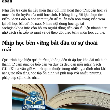
đoạn
Nhu cầu tra cứu tài liệu hiện thay đổi linh hoạt theo từng cấp học và
mục tiêu ôn luyện của mỗi học sinh. Không ít người lựa chọn tìm
kiếm Sách Giáo Khoa trực tuyến để thuận tiện hơn trong việc xem
lại bài học bất cứ lúc nào. Nhiều nội dung học tập tại
sachgiaokhoa.info còn hỗ trợ người dùng tiếp cận tài liệu nhanh hơn
nhờ cách sắp xếp rõ ràng và dễ theo dõi theo từng môn học cụ thể.
Nhịp học bền vững bắt đầu từ sự thoải
mái
Quá trình học hiệu quả thường không đến từ áp lực kéo dài mà hình
thành từ cảm giác dễ tiếp cận và duy trì đều đặn mỗi ngày. Sách
Giáo Khoa vẫn giữ vai trò quen thuộc trong nhiều gia đình nhờ khả
năng tạo nền tảng học tập ổn định và phù hợp với nhiều phương
pháp tiếp cận khác nhau.