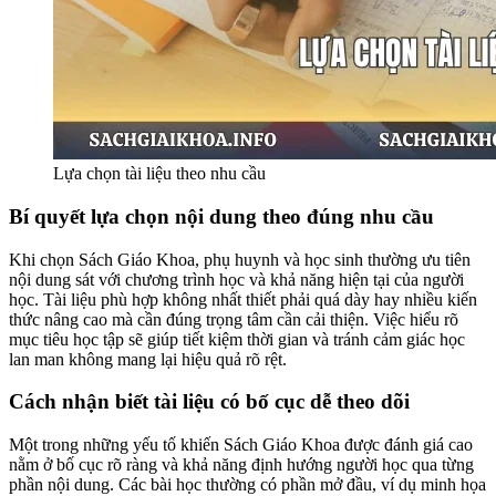
Lựa chọn tài liệu theo nhu cầu
Bí quyết lựa chọn nội dung theo đúng nhu cầu
Khi chọn Sách Giáo Khoa, phụ huynh và học sinh thường ưu tiên
nội dung sát với chương trình học và khả năng hiện tại của người
học. Tài liệu phù hợp không nhất thiết phải quá dày hay nhiều kiến
thức nâng cao mà cần đúng trọng tâm cần cải thiện. Việc hiểu rõ
mục tiêu học tập sẽ giúp tiết kiệm thời gian và tránh cảm giác học
lan man không mang lại hiệu quả rõ rệt.
Cách nhận biết tài liệu có bố cục dễ theo dõi
Một trong những yếu tố khiến Sách Giáo Khoa được đánh giá cao
nằm ở bố cục rõ ràng và khả năng định hướng người học qua từng
phần nội dung. Các bài học thường có phần mở đầu, ví dụ minh họa