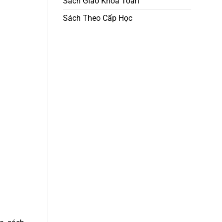
Sách Giáo Khoa Toán
Sách Theo Cấp Học