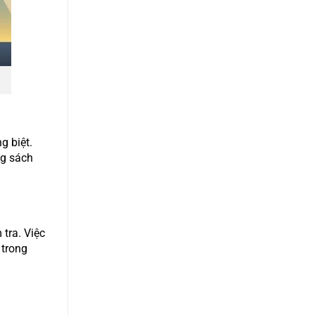
g biệt.
ng sách
 tra. Việc
 trong