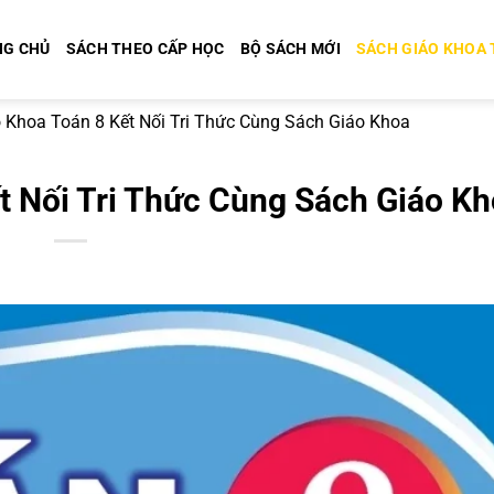
NG CHỦ
SÁCH THEO CẤP HỌC
BỘ SÁCH MỚI
SÁCH GIÁO KHOA
 Khoa Toán 8 Kết Nối Tri Thức Cùng Sách Giáo Khoa
t Nối Tri Thức Cùng Sách Giáo K