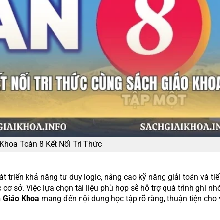
Khoa Toán 8 Kết Nối Tri Thức
át triển khả năng tư duy logic, nâng cao kỹ năng giải toán và ti
cơ sở. Việc lựa chọn tài liệu phù hợp sẽ hỗ trợ quá trình ghi nh
 Giáo Khoa
mang đến nội dung học tập rõ ràng, thuận tiện cho 