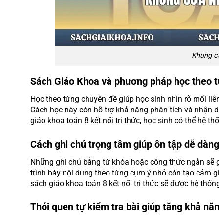
Khung c
Sách Giáo Khoa và phương pháp học theo 
Học theo từng chuyên đề giúp học sinh nhìn rõ mối liên 
Cách học này còn hỗ trợ khả năng phân tích và nhận d
giáo khoa toán 8 kết nối tri thức, học sinh có thể hệ t
Cách ghi chú trọng tâm giúp ôn tập dễ dàn
Những ghi chú bằng từ khóa hoặc công thức ngắn sẽ giúp
trình bày nội dung theo từng cụm ý nhỏ còn tạo cảm g
sách giáo khoa toán 8 kết nối tri thức sẽ được hệ thốn
Thói quen tự kiểm tra bài giúp tăng khả nă