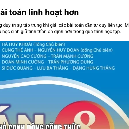
ài toán linh hoạt hơn
uy trì sự tập trung khi giải các bài toán cần tư duy liên tục. 
học sinh giữ tinh thần ổn định hơn trong quá trình học tập.