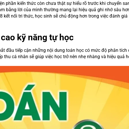
iện phần kiến thức còn chưa thật sự hiểu rõ trước khi chuyển sa
h làm bằng lời của mình thường mang lại hiệu quả ghi nhớ sâu hơ
 8 kết nối tri thức, học sinh sẽ chủ động hơn trong việc đánh gi
 cao kỹ năng tự học
 bắt đầu tiếp cận những nội dung toán học có mức độ phân tích 
p thu cá nhân sẽ giúp việc học trở nên nhẹ nhàng và hiệu quả h