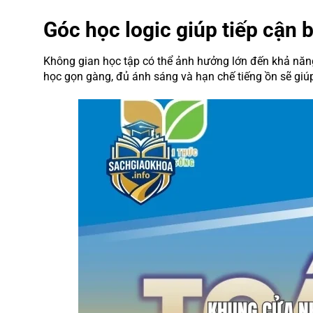
Góc học logic giúp tiếp cận b
Không gian học tập có thể ảnh hưởng lớn đến khả năng d
học gọn gàng, đủ ánh sáng và hạn chế tiếng ồn sẽ giúp 