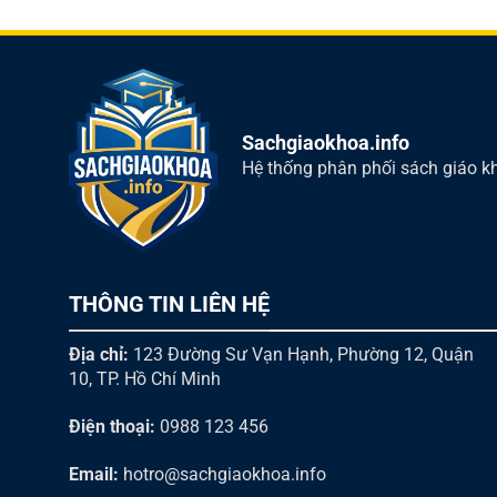
Sachgiaokhoa.info
Hệ thống phân phối sách giáo kh
THÔNG TIN LIÊN HỆ
Địa chỉ:
123 Đường Sư Vạn Hạnh, Phường 12, Quận
10, TP. Hồ Chí Minh
Điện thoại:
0988 123 456
Email:
hotro@sachgiaokhoa.info