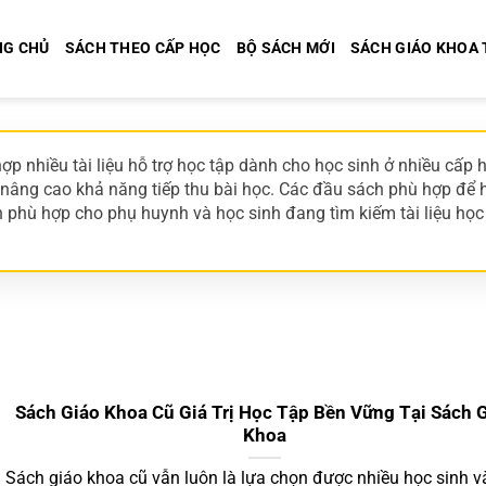
NG CHỦ
SÁCH THEO CẤP HỌC
BỘ SÁCH MỚI
SÁCH GIÁO KHOA
ợp nhiều tài liệu hỗ trợ học tập dành cho học sinh ở nhiều cấ
 nâng cao khả năng tiếp thu bài học. Các đầu sách phù hợp để h
 phù hợp cho phụ huynh và học sinh đang tìm kiếm tài liệu học
Sách Giáo Khoa Cũ Giá Trị Học Tập Bền Vững Tại Sách 
Khoa
Sách giáo khoa cũ vẫn luôn là lựa chọn được nhiều học sinh v