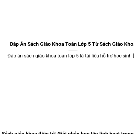
Đáp Án Sách Giáo Khoa Toán Lớp 5 Từ Sách Giáo Kho
Đáp án sách giáo khoa toán lớp 5 là tài liệu hỗ trợ học sinh [.
Sách giáo khoa điện tử: Giải pháp học tập linh hoạt trong