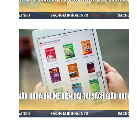
Bộ Sách Giáo Khoa Hiện Đại
Sách Giáo Khoa Online