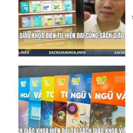
Sách Giáo Khoa Điện Tử Hiện Đại