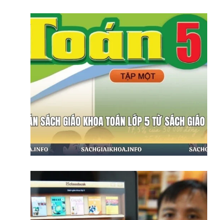
Đáp Án Sách Giáo Khoa Toán Lớp 5