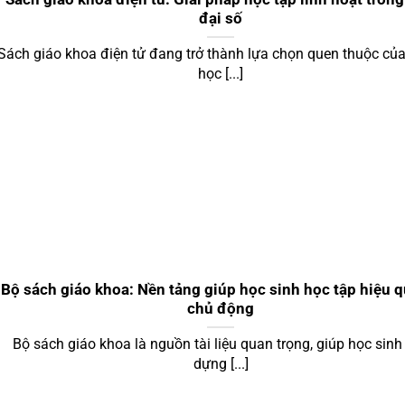
đại số
Sách giáo khoa điện tử đang trở thành lựa chọn quen thuộc của
học [...]
Bộ sách giáo khoa: Nền tảng giúp học sinh học tập hiệu q
chủ động
Bộ sách giáo khoa là nguồn tài liệu quan trọng, giúp học sinh
dựng [...]