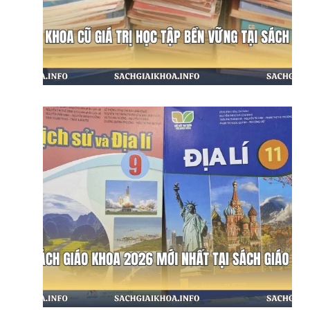
Sách Giáo Khoa Cũ Giá Trị Học Tập
Bộ Sách Giáo Khoa 2026