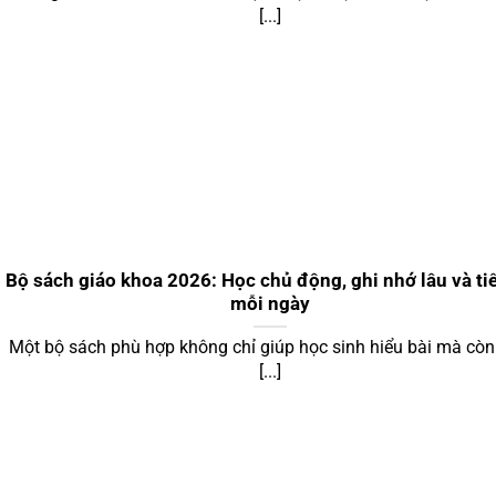
[...]
Bộ sách giáo khoa 2026: Học chủ động, ghi nhớ lâu và ti
mỗi ngày
Một bộ sách phù hợp không chỉ giúp học sinh hiểu bài mà còn
[...]