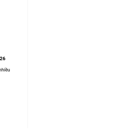
026
nhiều