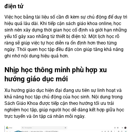
điện tử
Việc học bằng tài liệu số cần đi kèm sự chủ động để duy trì
hiệu quả lâu dài. Khi tiếp cận sách giáo khoa online, học
sinh nên xây dựng thời gian học cố định và giới hạn những
yếu tố gây xao nhãng từ thiết bị điện tử. Một lịch học rõ
ràng sẽ giúp việc tự học diễn ra ổn định hơn theo từng
ngày. Thói quen học tập đều đặn còn giúp tăng khả năng
ghi nhớ nội dung hiệu quả hơn.
Nhịp học thông minh phù hợp xu
hướng giáo dục mới
Xu hướng giáo dục hiện đại đang ưu tiên sự linh hoạt và
khả năng học tập chủ động của học sinh. Nội dung trong
Sách Giáo Khoa được tiếp cận theo hướng tối ưu trải
nghiệm học tập, giúp người học dễ dàng kết hợp giữa học
trực tuyến và ôn tập cá nhân mỗi ngày.