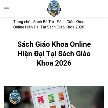
Bỏ
qua
nội
dung
Trang chủ
-
Sách Bổ Trợ
-
Sách Giáo Khoa
Online Hiện Đại Tại Sách Giáo Khoa 2026
Sách Giáo Khoa Online
Hiện Đại Tại Sách Giáo
Khoa 2026