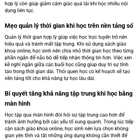
hợp lý còn giúp giảm cảm giác quá tải khi học nhiều nội
dung liên tục.
Mẹo quản lý thời gian khi học trên nền tảng số
Quản lý thời gian hợp lý giúp việc học trực tuyến trở nên
hiệu quả và tránh mất tập trung. Khi sử dụng sách giáo
khoa online, học sinh nên chia nhỏ thời gian học theo từng
phần ngắn để não bộ dễ tiếp nhận thông tin hơn. Việc xen
kẽ nghỉ ngắn giữa các buổi học cũng giúp duy trì sự tỉnh
táo trong thời gian dài. Thói quen học có kế hoạch sẽ tạo
nền tảng tốt cho khả năng tự học lâu dài.
Bí quyết tăng khả năng tập trung khi học bằng
màn hình
Học tập qua màn hình đòi hỏi sự tập trung cao hơn để
tránh ảnh hưởng bởi các yếu tố xung quanh. Trong lúc tiếp
cận sách giáo khoa online, học sinh nên lựa chọn không
gian yên tĩnh và tắt những ứng dụng không cần thiết để