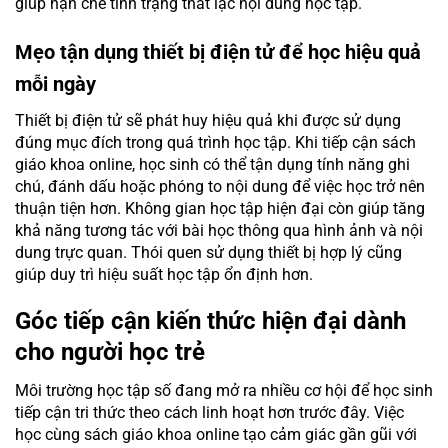
giúp hạn chế tình trạng thất lạc nội dung học tập.
Mẹo tận dụng thiết bị điện tử để học hiệu quả
mỗi ngày
Thiết bị điện tử sẽ phát huy hiệu quả khi được sử dụng
đúng mục đích trong quá trình học tập. Khi tiếp cận sách
giáo khoa online, học sinh có thể tận dụng tính năng ghi
chú, đánh dấu hoặc phóng to nội dung để việc học trở nên
thuận tiện hơn. Không gian học tập hiện đại còn giúp tăng
khả năng tương tác với bài học thông qua hình ảnh và nội
dung trực quan. Thói quen sử dụng thiết bị hợp lý cũng
giúp duy trì hiệu suất học tập ổn định hơn.
Góc tiếp cận kiến thức hiện đại dành
cho người học trẻ
Môi trường học tập số đang mở ra nhiều cơ hội để học sinh
tiếp cận tri thức theo cách linh hoạt hơn trước đây. Việc
học cùng sách giáo khoa online tạo cảm giác gần gũi với