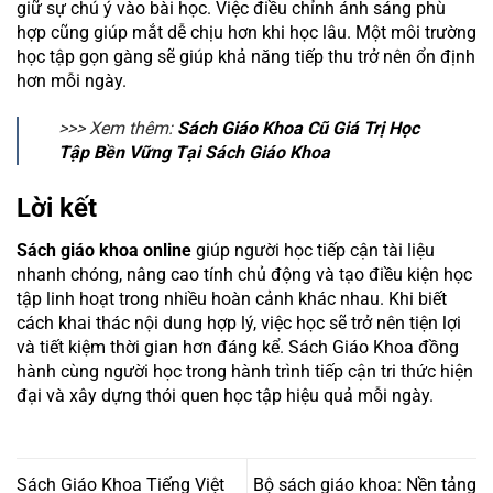
giữ sự chú ý vào bài học. Việc điều chỉnh ánh sáng phù
hợp cũng giúp mắt dễ chịu hơn khi học lâu. Một môi trường
học tập gọn gàng sẽ giúp khả năng tiếp thu trở nên ổn định
hơn mỗi ngày.
>>> Xem thêm:
Sách Giáo Khoa Cũ Giá Trị Học
Tập Bền Vững Tại Sách Giáo Khoa
Lời kết
Sách giáo khoa online
giúp người học tiếp cận tài liệu
nhanh chóng, nâng cao tính chủ động và tạo điều kiện học
tập linh hoạt trong nhiều hoàn cảnh khác nhau. Khi biết
cách khai thác nội dung hợp lý, việc học sẽ trở nên tiện lợi
và tiết kiệm thời gian hơn đáng kể. Sách Giáo Khoa đồng
hành cùng người học trong hành trình tiếp cận tri thức hiện
đại và xây dựng thói quen học tập hiệu quả mỗi ngày.
Sách Giáo Khoa Tiếng Việt
Bộ sách giáo khoa: Nền tảng