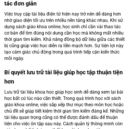
tác đơn giản
Việc truy cập tài liệu điện tử hiện nay trở nên dễ dàng hơn
nhờ giao diện tối ưu trên nhiều nền tảng khác nhau. Khi sử
dụng sách giáo khoa online, học sinh chỉ cần vài thao tác
cơ bản để tìm đúng nội dung cần học mà không mất nhiều
thời gian tìm kiếm. Khả năng đồng bộ dữ liệu giữa các thiết
bị cũng giúp việc học diễn ra liền mạch hơn. Sự tiện lợi này
tạo cảm giác chủ động trong quá trình tiếp cận kiến thức
mỗi ngày.
Bí quyết lưu trữ tài liệu giúp học tập thuận tiện
hơn
Lưu trữ tài liệu khoa học giúp học sinh dễ dàng xem lại bài
học bất cứ lúc nào cần thiết. Trong quá trình học với sách
giáo khoa online, việc sắp xếp thư mục theo môn học hoặc
chủ đề sẽ giúp tiết kiệm thời gian tìm kiếm đáng kể. Những
tài liệu quan trọng cũng có thể được đánh dấu để thuận
tiện cho việc ôn tập sau này. Cách quản lý thông minh còn