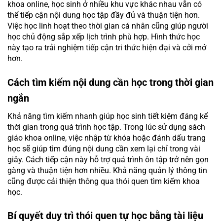
khoa online, học sinh ở nhiều khu vực khác nhau vẫn có
thể tiếp cận nội dung học tập đầy đủ và thuận tiện hơn.
Việc học linh hoạt theo thời gian cá nhân cũng giúp người
học chủ động sắp xếp lịch trình phù hợp. Hình thức học
này tạo ra trải nghiệm tiếp cận tri thức hiện đại và cởi mở
hơn.
Cách tìm kiếm nội dung cần học trong thời gian
ngắn
Khả năng tìm kiếm nhanh giúp học sinh tiết kiệm đáng kể
thời gian trong quá trình học tập. Trong lúc sử dụng sách
giáo khoa online, việc nhập từ khóa hoặc đánh dấu trang
học sẽ giúp tìm đúng nội dung cần xem lại chỉ trong vài
giây. Cách tiếp cận này hỗ trợ quá trình ôn tập trở nên gọn
gàng và thuận tiện hơn nhiều. Khả năng quản lý thông tin
cũng được cải thiện thông qua thói quen tìm kiếm khoa
học.
Bí quyết duy trì thói quen tự học bằng tài liệu