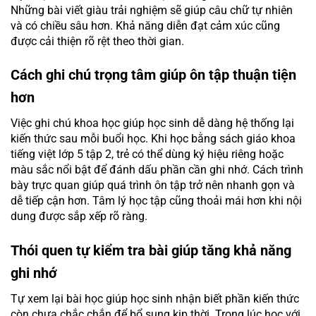
Những bài viết giàu trải nghiệm sẽ giúp câu chữ tự nhiên
và có chiều sâu hơn. Khả năng diễn đạt cảm xúc cũng
được cải thiện rõ rệt theo thời gian.
Cách ghi chú trọng tâm giúp ôn tập thuận tiện
hơn
Việc ghi chú khoa học giúp học sinh dễ dàng hệ thống lại
kiến thức sau mỗi buổi học. Khi học bằng sách giáo khoa
tiếng việt lớp 5 tập 2, trẻ có thể dùng ký hiệu riêng hoặc
màu sắc nổi bật để đánh dấu phần cần ghi nhớ. Cách trình
bày trực quan giúp quá trình ôn tập trở nên nhanh gọn và
dễ tiếp cận hơn. Tâm lý học tập cũng thoải mái hơn khi nội
dung được sắp xếp rõ ràng.
Thói quen tự kiểm tra bài giúp tăng khả năng
ghi nhớ
Tự xem lại bài học giúp học sinh nhận biết phần kiến thức
còn chưa chắc chắn để bổ sung kịp thời. Trong lúc học với