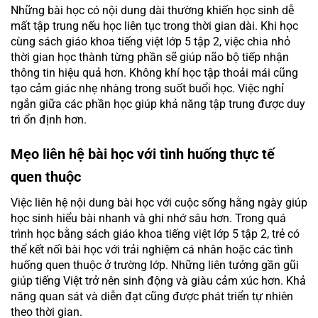
Những bài học có nội dung dài thường khiến học sinh dễ
mất tập trung nếu học liên tục trong thời gian dài. Khi học
cùng sách giáo khoa tiếng việt lớp 5 tập 2, việc chia nhỏ
thời gian học thành từng phần sẽ giúp não bộ tiếp nhận
thông tin hiệu quả hơn. Không khí học tập thoải mái cũng
tạo cảm giác nhẹ nhàng trong suốt buổi học. Việc nghỉ
ngắn giữa các phần học giúp khả năng tập trung được duy
trì ổn định hơn.
Mẹo liên hệ bài học với tình huống thực tế
quen thuộc
Việc liên hệ nội dung bài học với cuộc sống hằng ngày giúp
học sinh hiểu bài nhanh và ghi nhớ sâu hơn. Trong quá
trình học bằng sách giáo khoa tiếng việt lớp 5 tập 2, trẻ có
thể kết nối bài học với trải nghiệm cá nhân hoặc các tình
huống quen thuộc ở trường lớp. Những liên tưởng gần gũi
giúp tiếng Việt trở nên sinh động và giàu cảm xúc hơn. Khả
năng quan sát và diễn đạt cũng được phát triển tự nhiên
theo thời gian.