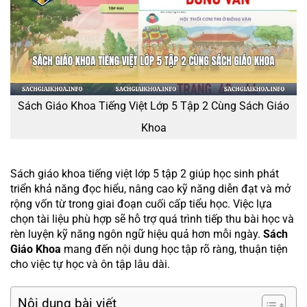
Sách Giáo Khoa Tiếng Việt Lớp 5 Tập 2 Cùng Sách Giáo
Khoa
Sách giáo khoa tiếng việt lớp 5 tập 2 giúp học sinh phát
triển khả năng đọc hiểu, nâng cao kỹ năng diễn đạt và mở
rộng vốn từ trong giai đoạn cuối cấp tiểu học. Việc lựa
chọn tài liệu phù hợp sẽ hỗ trợ quá trình tiếp thu bài học và
rèn luyện kỹ năng ngôn ngữ hiệu quả hơn mỗi ngày.
Sách
Giáo Khoa
mang đến nội dung học tập rõ ràng, thuận tiện
cho việc tự học và ôn tập lâu dài.
Nội dung bài viết