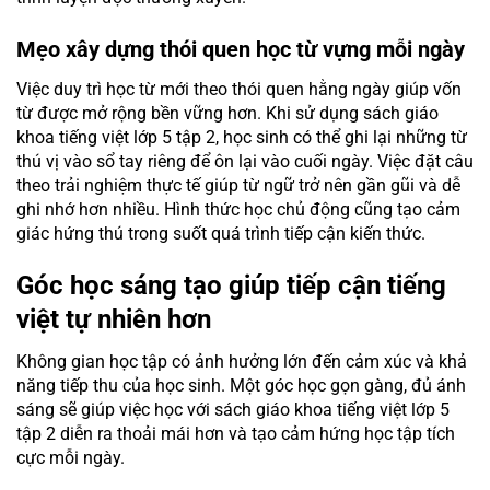
Mẹo xây dựng thói quen học từ vựng mỗi ngày
Việc duy trì học từ mới theo thói quen hằng ngày giúp vốn
từ được mở rộng bền vững hơn. Khi sử dụng sách giáo
khoa tiếng việt lớp 5 tập 2, học sinh có thể ghi lại những từ
thú vị vào sổ tay riêng để ôn lại vào cuối ngày. Việc đặt câu
theo trải nghiệm thực tế giúp từ ngữ trở nên gần gũi và dễ
ghi nhớ hơn nhiều. Hình thức học chủ động cũng tạo cảm
giác hứng thú trong suốt quá trình tiếp cận kiến thức.
Góc học sáng tạo giúp tiếp cận tiếng
việt tự nhiên hơn
Không gian học tập có ảnh hưởng lớn đến cảm xúc và khả
năng tiếp thu của học sinh. Một góc học gọn gàng, đủ ánh
sáng sẽ giúp việc học với sách giáo khoa tiếng việt lớp 5
tập 2 diễn ra thoải mái hơn và tạo cảm hứng học tập tích
cực mỗi ngày.