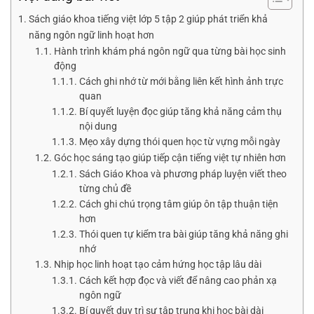
Sách giáo khoa tiếng việt lớp 5 tập 2 giúp phát triển khả
năng ngôn ngữ linh hoạt hơn
Hành trình khám phá ngôn ngữ qua từng bài học sinh
động
Cách ghi nhớ từ mới bằng liên kết hình ảnh trực
quan
Bí quyết luyện đọc giúp tăng khả năng cảm thụ
nội dung
Mẹo xây dựng thói quen học từ vựng mỗi ngày
Góc học sáng tạo giúp tiếp cận tiếng việt tự nhiên hơn
Sách Giáo Khoa và phương pháp luyện viết theo
từng chủ đề
Cách ghi chú trọng tâm giúp ôn tập thuận tiện
hơn
Thói quen tự kiểm tra bài giúp tăng khả năng ghi
nhớ
Nhịp học linh hoạt tạo cảm hứng học tập lâu dài
Cách kết hợp đọc và viết để nâng cao phản xạ
ngôn ngữ
Bí quyết duy trì sự tập trung khi học bài dài