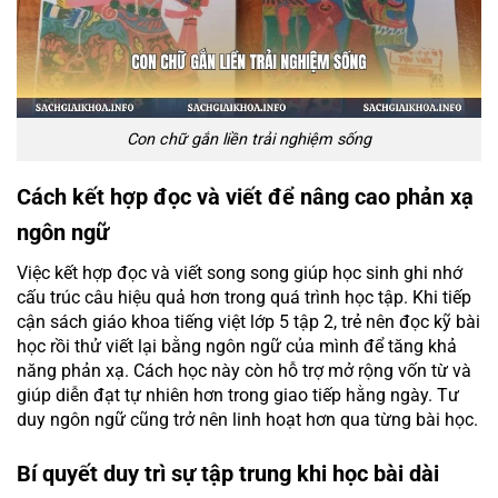
Con chữ gắn liền trải nghiệm sống
Cách kết hợp đọc và viết để nâng cao phản xạ
ngôn ngữ
Việc kết hợp đọc và viết song song giúp học sinh ghi nhớ
cấu trúc câu hiệu quả hơn trong quá trình học tập. Khi tiếp
cận sách giáo khoa tiếng việt lớp 5 tập 2, trẻ nên đọc kỹ bài
học rồi thử viết lại bằng ngôn ngữ của mình để tăng khả
năng phản xạ. Cách học này còn hỗ trợ mở rộng vốn từ và
giúp diễn đạt tự nhiên hơn trong giao tiếp hằng ngày. Tư
duy ngôn ngữ cũng trở nên linh hoạt hơn qua từng bài học.
Bí quyết duy trì sự tập trung khi học bài dài