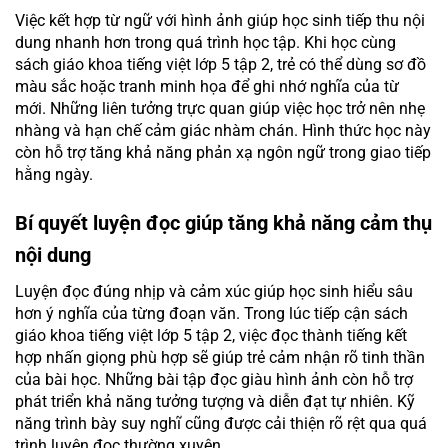
Việc kết hợp từ ngữ với hình ảnh giúp học sinh tiếp thu nội
dung nhanh hơn trong quá trình học tập. Khi học cùng
sách giáo khoa tiếng việt lớp 5 tập 2, trẻ có thể dùng sơ đồ
màu sắc hoặc tranh minh họa để ghi nhớ nghĩa của từ
mới. Những liên tưởng trực quan giúp việc học trở nên nhẹ
nhàng và hạn chế cảm giác nhàm chán. Hình thức học này
còn hỗ trợ tăng khả năng phản xạ ngôn ngữ trong giao tiếp
hằng ngày.
Bí quyết luyện đọc giúp tăng khả năng cảm thụ
nội dung
Luyện đọc đúng nhịp và cảm xúc giúp học sinh hiểu sâu
hơn ý nghĩa của từng đoạn văn. Trong lúc tiếp cận sách
giáo khoa tiếng việt lớp 5 tập 2, việc đọc thành tiếng kết
hợp nhấn giọng phù hợp sẽ giúp trẻ cảm nhận rõ tinh thần
của bài học. Những bài tập đọc giàu hình ảnh còn hỗ trợ
phát triển khả năng tưởng tượng và diễn đạt tự nhiên. Kỹ
năng trình bày suy nghĩ cũng được cải thiện rõ rệt qua quá
trình luyện đọc thường xuyên.