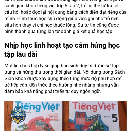
sách giáo khoa tiếng việt lớp 5 tập 2, trẻ có thể tự trả lời
câu hỏi hoặc đọc lại nội dung bằng cách diễn đạt riêng của
mình. Hình thức học chủ động giúp việc ghi nhớ trở nên
sâu hơn thay vì chỉ học thuộc lòng. Sự tự tin cũng được
hình thành qua từng lần tự đánh giá kết quả học tập.
Nhịp học linh hoạt tạo cảm hứng học
tập lâu dài
Một lịch học hợp lý sẽ giúp học sinh duy trì được sự tập
trung và hứng thú trong thời gian dài. Nội dung trong Sách
Giáo Khoa được xây dựng theo từng mức độ phù hợp để
trẻ tiếp cận kiến thức theo hướng nhẹ nhàng nhưng vẫn
đảm bảo khả năng phát triển tư duy ngôn ngữ.