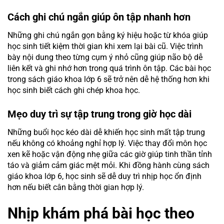
Cách ghi chú ngắn giúp ôn tập nhanh hơn
Những ghi chú ngắn gọn bằng ký hiệu hoặc từ khóa giúp
học sinh tiết kiệm thời gian khi xem lại bài cũ. Việc trình
bày nội dung theo từng cụm ý nhỏ cũng giúp não bộ dễ
liên kết và ghi nhớ hơn trong quá trình ôn tập. Các bài học
trong sách giáo khoa lớp 6 sẽ trở nên dễ hệ thống hơn khi
học sinh biết cách ghi chép khoa học.
Mẹo duy trì sự tập trung trong giờ học dài
Những buổi học kéo dài dễ khiến học sinh mất tập trung
nếu không có khoảng nghỉ hợp lý. Việc thay đổi môn học
xen kẽ hoặc vận động nhẹ giữa các giờ giúp tinh thần tỉnh
táo và giảm cảm giác mệt mỏi. Khi đồng hành cùng sách
giáo khoa lớp 6, học sinh sẽ dễ duy trì nhịp học ổn định
hơn nếu biết cân bằng thời gian hợp lý.
Nhịp khám phá bài học theo