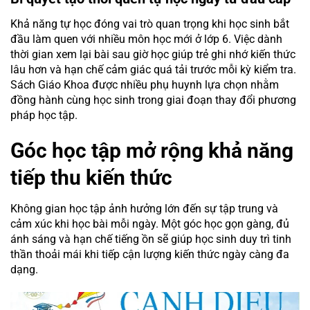
Khả năng tự học đóng vai trò quan trọng khi học sinh bắt
đầu làm quen với nhiều môn học mới ở lớp 6. Việc dành
thời gian xem lại bài sau giờ học giúp trẻ ghi nhớ kiến thức
lâu hơn và hạn chế cảm giác quá tải trước mỗi kỳ kiểm tra.
Sách Giáo Khoa được nhiều phụ huynh lựa chọn nhằm
đồng hành cùng học sinh trong giai đoạn thay đổi phương
pháp học tập.
Góc học tập mở rộng khả năng
tiếp thu kiến thức
Không gian học tập ảnh hưởng lớn đến sự tập trung và
cảm xúc khi học bài mỗi ngày. Một góc học gọn gàng, đủ
ánh sáng và hạn chế tiếng ồn sẽ giúp học sinh duy trì tinh
thần thoải mái khi tiếp cận lượng kiến thức ngày càng đa
dạng.