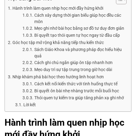
Hành trình làm quen nhịp học mới đầy hứng khởi
Cách xây dựng thời gian biểu giúp học đều các
môn
Mẹo ghi nhớ bài học bằng sơ đồ tư duy đơn giản
Bí quyết tạo thói quen tự học ngay từ đầu cấp
Góc học tập mở rộng khả năng tiếp thu kiến thức
Sách Giáo Khoa và phương pháp đọc hiểu hiệu
quả
Cách ghi chú ngắn giúp ôn tập nhanh hơn
Mẹo duy trì sự tập trung trong giờ học dài
Nhịp khám phá bài học theo hướng linh hoạt hơn
Cách kết nối kiến thức với tình huống thực tế
Bí quyết ôn bài nhẹ nhàng trước mỗi buổi học
Thói quen tự kiểm tra giúp tăng phản xạ ghi nhớ
Lời kết
Hành trình làm quen nhịp học
mới đầy hứng khởi