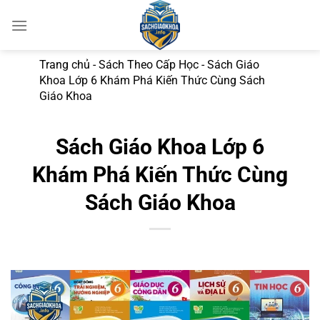
Bỏ
qua
nội
dung
Trang chủ
-
Sách Theo Cấp Học
-
Sách Giáo
Khoa Lớp 6 Khám Phá Kiến Thức Cùng Sách
Giáo Khoa
Sách Giáo Khoa Lớp 6
Khám Phá Kiến Thức Cùng
Sách Giáo Khoa