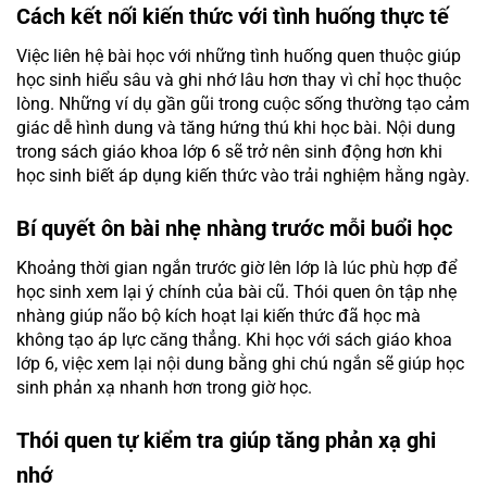
Cách kết nối kiến thức với tình huống thực tế
Việc liên hệ bài học với những tình huống quen thuộc giúp
học sinh hiểu sâu và ghi nhớ lâu hơn thay vì chỉ học thuộc
lòng. Những ví dụ gần gũi trong cuộc sống thường tạo cảm
giác dễ hình dung và tăng hứng thú khi học bài. Nội dung
trong sách giáo khoa lớp 6 sẽ trở nên sinh động hơn khi
học sinh biết áp dụng kiến thức vào trải nghiệm hằng ngày.
Bí quyết ôn bài nhẹ nhàng trước mỗi buổi học
Khoảng thời gian ngắn trước giờ lên lớp là lúc phù hợp để
học sinh xem lại ý chính của bài cũ. Thói quen ôn tập nhẹ
nhàng giúp não bộ kích hoạt lại kiến thức đã học mà
không tạo áp lực căng thẳng. Khi học với sách giáo khoa
lớp 6, việc xem lại nội dung bằng ghi chú ngắn sẽ giúp học
sinh phản xạ nhanh hơn trong giờ học.
Thói quen tự kiểm tra giúp tăng phản xạ ghi
nhớ