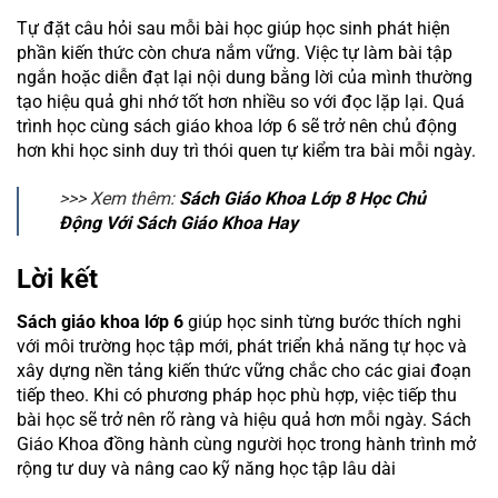
Tự đặt câu hỏi sau mỗi bài học giúp học sinh phát hiện
phần kiến thức còn chưa nắm vững. Việc tự làm bài tập
ngắn hoặc diễn đạt lại nội dung bằng lời của mình thường
tạo hiệu quả ghi nhớ tốt hơn nhiều so với đọc lặp lại. Quá
trình học cùng sách giáo khoa lớp 6 sẽ trở nên chủ động
hơn khi học sinh duy trì thói quen tự kiểm tra bài mỗi ngày.
>>> Xem thêm:
Sách Giáo Khoa Lớp 8 Học Chủ
Động Với Sách Giáo Khoa Hay
Lời kết
Sách giáo khoa lớp 6
giúp học sinh từng bước thích nghi
với môi trường học tập mới, phát triển khả năng tự học và
xây dựng nền tảng kiến thức vững chắc cho các giai đoạn
tiếp theo. Khi có phương pháp học phù hợp, việc tiếp thu
bài học sẽ trở nên rõ ràng và hiệu quả hơn mỗi ngày. Sách
Giáo Khoa đồng hành cùng người học trong hành trình mở
rộng tư duy và nâng cao kỹ năng học tập lâu dài