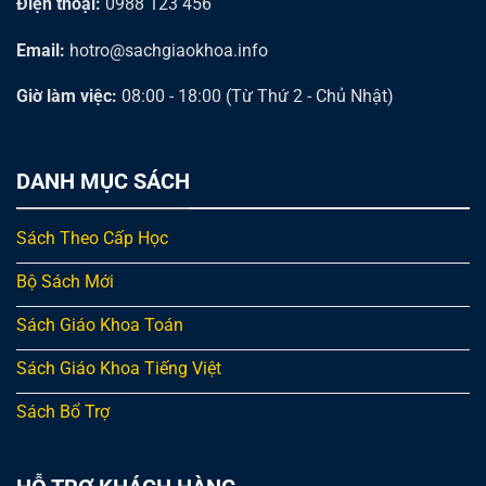
Điện thoại:
0988 123 456
Email:
hotro@sachgiaokhoa.info
Giờ làm việc:
08:00 - 18:00 (Từ Thứ 2 - Chủ Nhật)
DANH MỤC SÁCH
Sách Theo Cấp Học
Bộ Sách Mới
Sách Giáo Khoa Toán
Sách Giáo Khoa Tiếng Việt
Sách Bổ Trợ