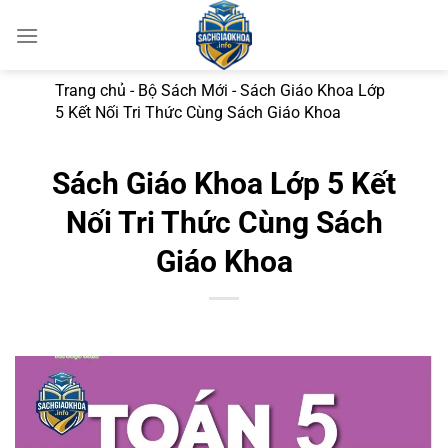
Bỏ
qua
nội
dung
Trang chủ
-
Bộ Sách Mới
-
Sách Giáo Khoa Lớp
5 Kết Nối Tri Thức Cùng Sách Giáo Khoa
Sách Giáo Khoa Lớp 5 Kết
Nối Tri Thức Cùng Sách
Giáo Khoa