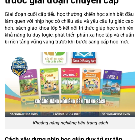
trước giai đoạn chuyển cấp
Giai đoạn cuối cấp tiểu học thường khiến học sinh bắt đầu
làm quen với nhịp học có chiều sâu và yêu cầu tự giác cao
hơn. sách giáo khoa lớp 5 kết nối tri thức giúp học sinh rèn
khả năng tư duy logic, phát triển phản xạ học tập và chuẩn
bị nền tảng vững vàng trước khi bước sang cấp học mới.
Khoảng nắng nghiêng bên trang sách
Cách xây dựng nhịp học giúp duy trì sự tập