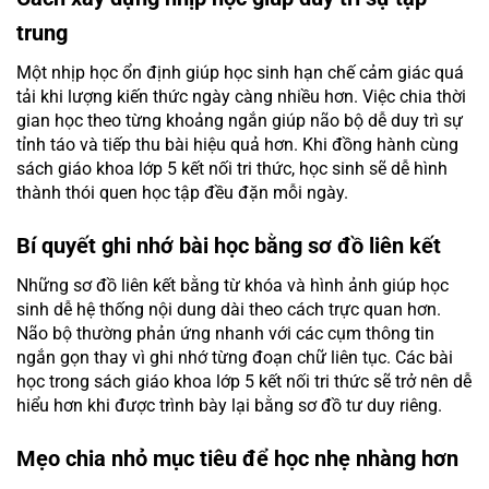
trung
Một nhịp học ổn định giúp học sinh hạn chế cảm giác quá
tải khi lượng kiến thức ngày càng nhiều hơn. Việc chia thời
gian học theo từng khoảng ngắn giúp não bộ dễ duy trì sự
tỉnh táo và tiếp thu bài hiệu quả hơn. Khi đồng hành cùng
sách giáo khoa lớp 5 kết nối tri thức, học sinh sẽ dễ hình
thành thói quen học tập đều đặn mỗi ngày.
Bí quyết ghi nhớ bài học bằng sơ đồ liên kết
Những sơ đồ liên kết bằng từ khóa và hình ảnh giúp học
sinh dễ hệ thống nội dung dài theo cách trực quan hơn.
Não bộ thường phản ứng nhanh với các cụm thông tin
ngắn gọn thay vì ghi nhớ từng đoạn chữ liên tục. Các bài
học trong sách giáo khoa lớp 5 kết nối tri thức sẽ trở nên dễ
hiểu hơn khi được trình bày lại bằng sơ đồ tư duy riêng.
Mẹo chia nhỏ mục tiêu để học nhẹ nhàng hơn