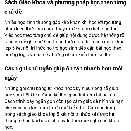
Sách Giáo Khoa và phương pháp học theo từng
chủ đề
Nhiều học sinh thường gặp khó khăn khi học rời rạc từng
phần kiến thức mà chưa thấy được sự liên kết tổng thể.
Việc học theo từng chủ đề giúp nội dung được hệ thống rõ
ràng và dễ ghi nhớ hơn trong thời gian dài. sách giáo khoa
lớp 5 kết nối tri thức hỗ trợ học sinh tiếp cận bài học theo
hướng logic và bám sát từng nhóm kiến thức cụ thể.
Cách ghi chú ngắn giúp ôn tập nhanh hơn mỗi
ngày
Những ghi chú bằng từ khóa hoặc ký hiệu riêng sẽ giúp
học sinh tiết kiệm đáng kể thời gian khi xem lại bài cũ.
Cách trình bày ngắn gọn còn tạo cảm giác dễ nhìn và hạn
chế việc học lan man trước giờ kiểm tra. Các nội dung
trong sách giáo khoa lớp 5 kết nối tri thức sẽ được hệ
thống rõ hơn khi học sinh duy trì thói quen ghi chú khoa
học.