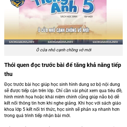
Ô cửa nhỏ cạnh chồng vở mới
Thói quen đọc trước bài để tăng khả năng tiếp
thu
Đọc trước bài học giúp học sinh hình dung sơ bộ nội dung
sẽ được tiếp cận trên lớp. Chỉ cần vài phút xem qua tiêu đề,
hình minh họa hoặc khái niệm chính cũng giúp não bộ dễ
kết nối thông tin hơn khi nghe giảng. Khi học với sách giáo
khoa lớp 5 kết nối tri thức, học sinh sẽ phản xạ nhanh hơn
trong quá trình tiếp nhận bài mới.