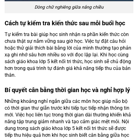
Dòng chữ nghiêng giữa nắng chiều
Cách tự kiểm tra kiến thức sau mỗi buổi học
Tự kiểm tra bài giúp học sinh nhận ra phần kiến thức còn
chưa thật sự nắm vững sau giờ học. Việc tự đặt câu hỏi
hoặc thử giải thích bài bằng lời của mình thường tạo phản
xạ ghi nhớ sâu hơn nhiều so với đọc lặp lại. Khi học cùng
sách giáo khoa lớp 5 kết nối tri thức, học sinh sẽ chủ động
hơn trong quá trình tự đánh giá khả năng tiếp thu của bản
thân.
Bí quyết cân bằng thời gian học và nghỉ hợp lý
Những khoảng nghỉ ngắn giữa các môn học giúp não bộ
có thời gian thư giãn trước khi tiếp tục tiếp nhận thông tin
mới. Việc học liên tục trong thời gian dài thường khiến khả
năng tập trung giảm nhanh và tạo cảm giác mệt mỏi. Nội
dung trong sách giáo khoa lớp 5 kết nối tri thức sẽ được
tiếp thu hiệu quả hơn khi học sinh biết cân bằng giữa học