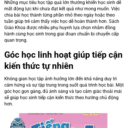
Những mục tiêu học tập quá lớn thường khiến học sinh dễ
mất động lực khi chưa đạt kết quả như mong muốn. Việc
chia bài học thành từng phần nhỏ theo ngày hoặc theo
tuần giúp trẻ cảm thấy việc học dễ hoàn thành hơn. Sách
Giáo Khoa được nhiều phụ huynh lựa chọn nhằm đồng
hành cùng học sinh trong giai đoạn chuẩn bị chuyển cấp
quan trọng.
Góc học linh hoạt giúp tiếp cận
kiến thức tự nhiên
Không gian học tập ảnh hưởng lớn đến khả năng duy trì
cảm hứng và sự tập trung trong suốt quá trình học bài. Một
góc học gọn gàng, đủ ánh sáng và tạo cảm giác thoải mái
sẽ giúp học sinh tiếp cận kiến thức theo hướng chủ động
hơn.