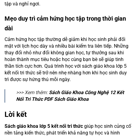
tập và nghỉ ngơi.
Mẹo duy trì cảm hứng học tập trong thời gian
dài
Cảm hứng học tập thường dễ giảm khi học sinh phải đối
mặt với lịch học dày và nhiều bài kiểm tra liên tiếp. Những
thay đổi nhỏ như đổi không gian học, tự thưởng sau khi
hoàn thành mục tiêu hoặc học cùng bạn bè sẽ giúp tinh
thần tích cực hơn. Quá trình học với sách giáo khoa lớp 5
kết nối tri thức sẽ trở nên nhẹ nhàng hơn khi học sinh duy
trì được sự hứng thú mỗi ngày.
>>> Xem thêm:
Sách Giáo Khoa Công Nghệ 12 Kết
Nối Tri Thức PDF Sách Giáo Khoa
Lời kết
Sách giáo khoa lớp 5 kết nối tri thức
giúp học sinh củng cố
nền tảng kiến thức, phát triển khả năng tự học và hình